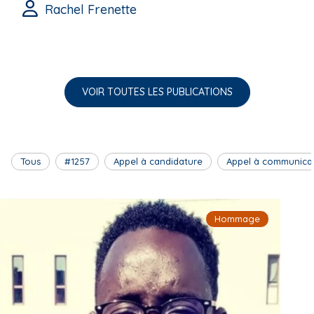
Rachel Frenette
VOIR TOUTES LES PUBLICATIONS
Tous
#1257
Appel à candidature
Appel à communica
Hommage