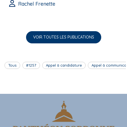
Rachel Frenette
VOIR TOUTES LES PUBLICATIONS
Tous
#1257
Appel à candidature
Appel à communica