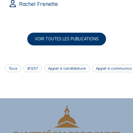
Rachel Frenette
VOIR TOUTES LES PUBLICATIONS
Tous
#1257
Appel à candidature
Appel à communica