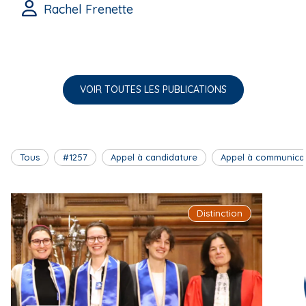
Rachel Frenette
VOIR TOUTES LES PUBLICATIONS
Tous
#1257
Appel à candidature
Appel à communica
Distinction