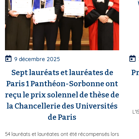
9 décembre 2025
Sept lauréats et lauréates de
Pr
Paris 1 Panthéon-Sorbonne ont
reçu le prix solennel de thèse de
la Chancellerie des Universités
L'
de Paris
54 lauréats et lauréates ont été récompensés lors